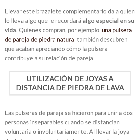
Llevar este brazalete complementario da a quien
lo lleva algo que le recordará
algo especial en su
vida
. Quienes compran, por ejemplo,
una pulsera
de pareja de piedra natural
también descubren
que acaban apreciando cómo la pulsera
contribuye a su relación de pareja.
UTILIZACIÓN DE JOYAS A
DISTANCIA DE PIEDRA DE LAVA
Las pulseras de pareja se hicieron para unir a dos
personas inseparables cuando se distancian
voluntaria o involuntariamente. Al llevar la joya