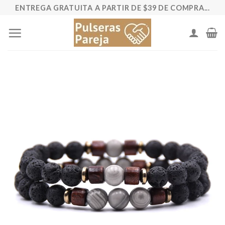
Saltar
ENTREGA GRATUITA A PARTIR DE $39 DE COMPRA...
al
contenido