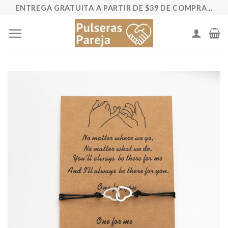
Saltar
ENTREGA GRATUITA A PARTIR DE $39 DE COMPRA...
al
contenido