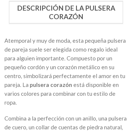
DESCRIPCIÓN DE LA PULSERA
CORAZÓN
Atemporal y muy de moda, esta pequeña pulsera
de pareja suele ser elegida como regalo ideal
para alguien importante. Compuesto por un
pequeño cordón y un corazón metálico en su
centro, simbolizará perfectamente el amor en tu
pareja. La
pulsera corazón
está disponible en
varios colores para combinar con tu estilo de
ropa.
Combina a la perfección con un anillo, una pulsera
de cuero, un collar de cuentas de piedra natural,