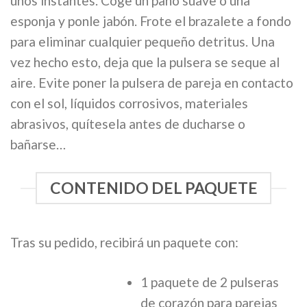
unos instantes. Coge un paño suave o una
esponja y ponle jabón. Frote el brazalete a fondo
para eliminar cualquier pequeño detritus. Una
vez hecho esto, deja que la pulsera se seque al
aire. Evite poner la pulsera de pareja en contacto
con el sol, líquidos corrosivos, materiales
abrasivos, quítesela antes de ducharse o
bañarse…
CONTENIDO DEL PAQUETE
Tras su pedido, recibirá un paquete con:
1 paquete de 2 pulseras
de corazón para parejas