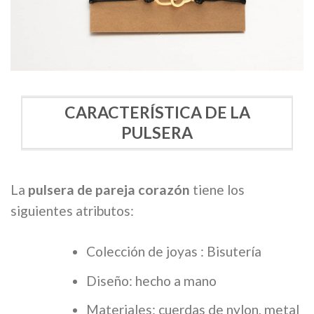
CARACTERÍSTICA DE LA
PULSERA
La
pulsera de pareja corazón
tiene los
siguientes atributos:
Colección de joyas : Bisutería
Diseño: hecho a mano
Materiales: cuerdas de nylon, metal